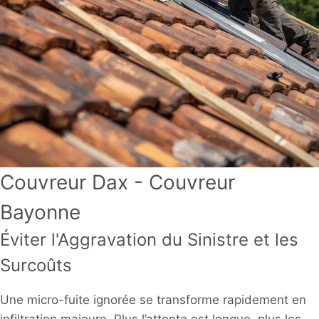
Couvreur Dax - Couvreur
Bayonne
Éviter l'Aggravation du Sinistre et les
Surcoûts
Une micro-fuite ignorée se transforme rapidement en
infiltration majeure. Plus l’attente est longue, plus les