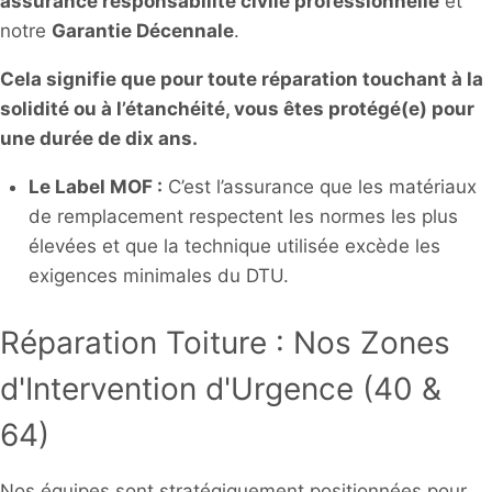
assurance responsabilité civile professionnelle
et
notre
Garantie Décennale
.
Cela signifie que pour toute réparation touchant à la
solidité ou à l’étanchéité, vous êtes protégé(e) pour
une durée de dix ans.
Le Label MOF :
C’est l’assurance que les matériaux
de remplacement respectent les normes les plus
élevées et que la technique utilisée excède les
exigences minimales du DTU.
Réparation Toiture : Nos Zones
d'Intervention d'Urgence (40 &
64)
Nos équipes sont stratégiquement positionnées pour