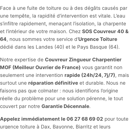
Face à une fuite de toiture ou à des dégâts causés par
une tempête, la rapidité d’intervention est vitale. L’eau
s’infiltre rapidement, menaçant l’isolation, la charpente
et l’intérieur de votre maison. Chez
SOS Couvreur 40 &
64
, nous sommes votre service d’
Urgence Toiture
dédié dans les Landes (40) et le Pays Basque (64).
Notre expertise de
Couvreur Zingueur Charpentier
MOF (Meilleur Ouvrier de France)
vous garantit non
seulement une intervention
rapide (24h/24, 7j/7)
, mais
surtout une
réparation définitive
et durable. Nous ne
faisons pas que colmater : nous identifions l’origine
réelle du problème pour une solution pérenne, le tout
couvert par notre
Garantie Décennale
.
Appelez immédiatement le 06 27 68 69 02
pour toute
urgence toiture à Dax, Bayonne, Biarritz et leurs